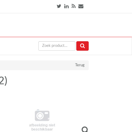
Terug
2)