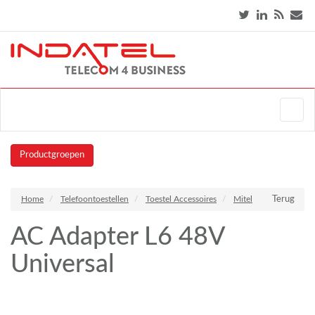
Productgroepen
Home
Telefoontoestellen
Toestel Accessoires
Mitel
Terug
AC Adapter L6 48V
Universal