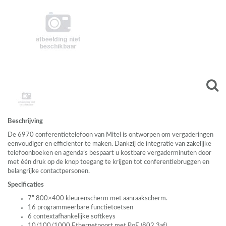
Beschrijving
De 6970 conferentietelefoon van Mitel is ontworpen om vergaderingen
eenvoudiger en efficiënter te maken. Dankzij de integratie van zakelijke
telefoonboeken en agenda’s bespaart u kostbare vergaderminuten door
met één druk op de knop toegang te krijgen tot conferentiebruggen en
belangrijke contactpersonen.
Specificaties
7” 800×400 kleurenscherm met aanraakscherm.
16 programmeerbare functietoetsen
6 contextafhankelijke softkeys
10/100/1000 Ethernetpoort met PoE (802.3af)