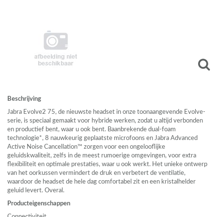
Beschrijving
Jabra Evolve2 75, de nieuwste headset in onze toonaangevende Evolve-
serie, is speciaal gemaakt voor hybride werken, zodat u altijd verbonden
en productief bent, waar u ook bent. Baanbrekende dual-foam
technologie*, 8 nauwkeurig geplaatste microfoons en Jabra Advanced
Active Noise Cancellation™ zorgen voor een ongelooflijke
geluidskwaliteit, zelfs in de meest rumoerige omgevingen, voor extra
flexibiliteit en optimale prestaties, waar u ook werkt. Het unieke ontwerp
van het oorkussen vermindert de druk en verbetert de ventilatie,
waardoor de headset de hele dag comfortabel zit en een kristalhelder
geluid levert. Overal.
Producteigenschappen
Connectiviteit