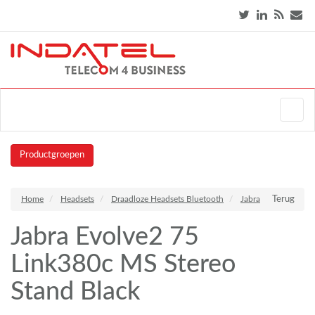
Productgroepen
Home
Headsets
Draadloze Headsets Bluetooth
Jabra
Terug
Jabra Evolve2 75
Link380c MS Stereo
Stand Black