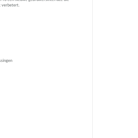
k verbetert.
ssingen