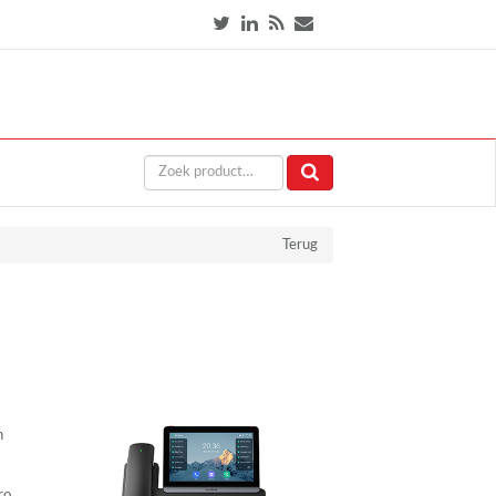
Terug
n
ro