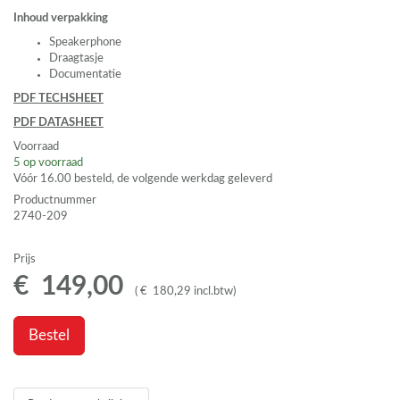
Inhoud verpakking
Speakerphone
Draagtasje
Documentatie
PDF
TECHSHEET
PDF
DATASHEET
Voorraad
5
op voorraad
Vóór 16.00 besteld, de volgende werkdag geleverd
Productnummer
2740-209
Prijs
€
149
,
00
(
€
180
,
29
incl.btw
)
Bestel