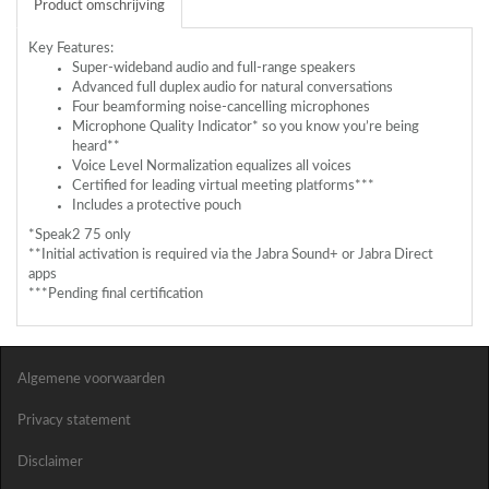
Product omschrijving
Key Features:
Super-wideband audio and full-range speakers
Advanced full duplex audio for natural conversations
Four beamforming noise-cancelling microphones
Microphone Quality Indicator* so you know you’re being
heard**
Voice Level Normalization equalizes all voices
Certified for leading virtual meeting platforms***
Includes a protective pouch
*Speak2 75 only
**Initial activation is required via the Jabra Sound+ or Jabra Direct
apps
***Pending final certification
Algemene voorwaarden
Privacy statement
Disclaimer