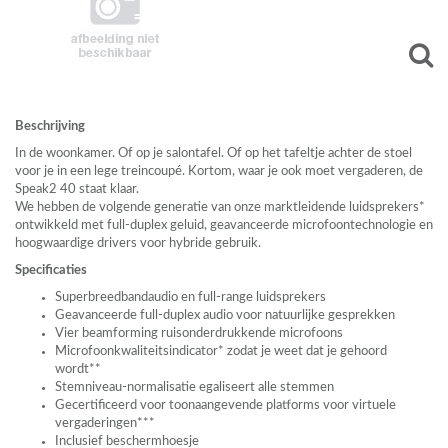
Beschrijving
In de woonkamer. Of op je salontafel. Of op het tafeltje achter de stoel
voor je in een lege treincoupé. Kortom, waar je ook moet vergaderen, de
Speak2 40 staat klaar.
We hebben de volgende generatie van onze marktleidende luidsprekers*
ontwikkeld met full-duplex geluid, geavanceerde microfoontechnologie en
hoogwaardige drivers voor hybride gebruik.
Specificaties
Superbreedbandaudio en full-range luidsprekers
Geavanceerde full-duplex audio voor natuurlijke gesprekken
Vier beamforming ruisonderdrukkende microfoons
Microfoonkwaliteitsindicator* zodat je weet dat je gehoord
wordt**
Stemniveau-normalisatie egaliseert alle stemmen
Gecertificeerd voor toonaangevende platforms voor virtuele
vergaderingen***
Inclusief beschermhoesje