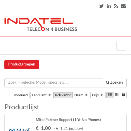
Productgroepen
Zoeken
Voorraad
Fabrikant
Relevantie
Naam
Prijs
Productlijst
Mitel Partner Support (1 Yr No Phones)
€
1
,
00
(
€
1
,
21
incl.btw
)