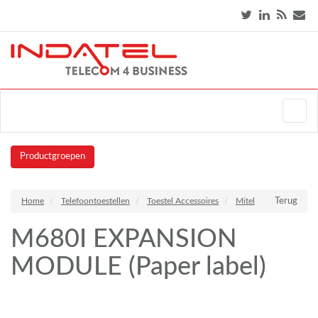
Productgroepen
Home
Telefoontoestellen
Toestel Accessoires
Mitel
Terug
M680I EXPANSION
MODULE (Paper label)