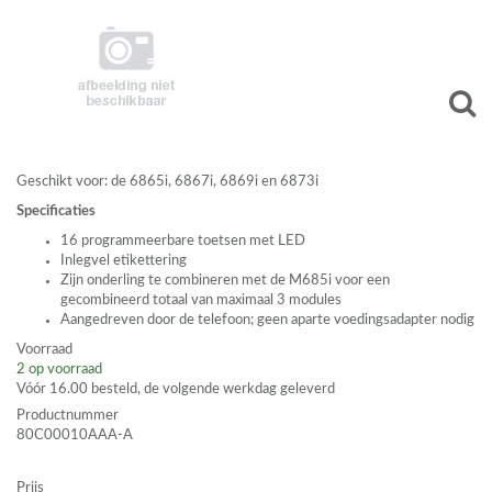
Geschikt voor: de 6865i, 6867i, 6869i en 6873i
Specificaties
16 programmeerbare toetsen met
LED
Inlegvel etikettering
Zijn onderling te combineren met de M685i voor een
gecombineerd totaal van maximaal 3 modules
Aangedreven door de telefoon; geen aparte voedingsadapter nodig
Voorraad
2
op voorraad
Vóór 16.00 besteld, de volgende werkdag geleverd
Productnummer
80C00010AAA-A
Prijs