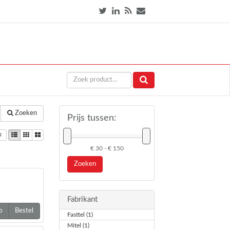
Zoeken
Prijs tussen:
€ 30 - € 150
Zoeken
Fabrikant
o
Bestel
Fasttel (1)
Mitel (1)