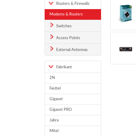
Routers & Firewalls
Modems & Routers
Switches
Access Points
External Antennas
Fabrikant
2N
Fasttel
Gigaset
Gigaset PRO
Jabra
Mitel