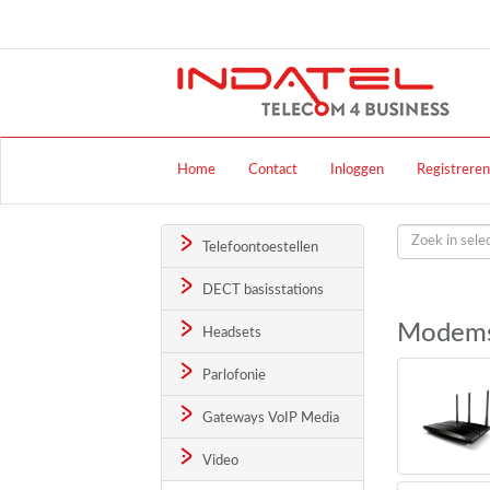
Home
Contact
Inloggen
Registreren
Telefoontoestellen
DECT basisstations
Modems
Headsets
Parlofonie
Gateways VoIP Media
Video