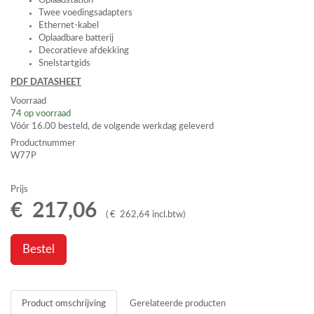
Oplaadstation
Twee voedingsadapters
Ethernet-kabel
Oplaadbare batterij
Decoratieve afdekking
Snelstartgids
PDF
DATASHEET
Voorraad
74
op voorraad
Vóór 16.00 besteld, de volgende werkdag geleverd
Productnummer
W77P
Prijs
€
217
,
06
(
€
262
,
64
incl.btw
)
Bestel
Product omschrijving
Gerelateerde producten