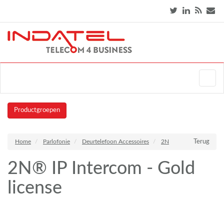
Productgroepen
Home
Parlofonie
Deurtelefoon Accessoires
2N
Terug
2N® IP Intercom - Gold
license