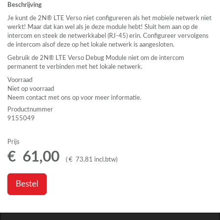
Beschrijving
Je kunt de 2N®
LTE
Verso niet configureren als het mobiele netwerk niet
werkt! Maar dat kan wel als je deze module hebt! Sluit hem aan op de
intercom en steek de netwerkkabel (RJ-45) erin. Configureer vervolgens
de intercom alsof deze op het lokale netwerk is aangesloten.
Gebruik de 2N®
LTE
Verso Debug Module niet om de intercom
permanent te verbinden met het lokale netwerk.
Voorraad
Niet op voorraad
Neem contact met ons op voor meer informatie.
Productnummer
9155049
Prijs
€
61
,
00
(
€
73
,
81
incl.btw
)
Bestel