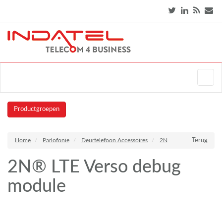
Productgroepen
Home
Parlofonie
Deurtelefoon Accessoires
2N
Terug
2N® LTE Verso debug
module