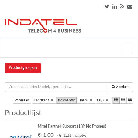
Productgroepen
Zoeken
Voorraad
Fabrikant
Relevantie
Naam
Prijs
Productlijst
Mitel Partner Support (1 Yr No Phones)
€
1
,
00
(
€
1
,
21
incl.btw
)