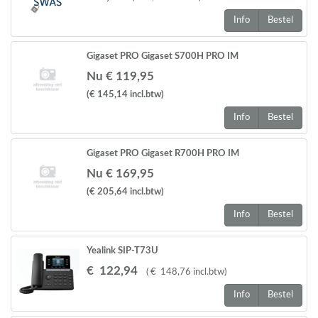
Info
Bestel
Gigaset PRO Gigaset S700H PRO IM
Nu € 119,95
(€ 145,14
incl.btw
)
Info
Bestel
Gigaset PRO Gigaset R700H PRO IM
Nu € 169,95
(€ 205,64
incl.btw
)
Info
Bestel
Yealink SIP-T73U
€
122
,
94
(
€
148
,
76
incl.btw
)
Info
Bestel