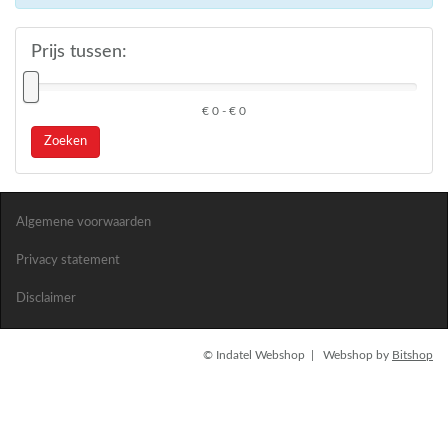
Prijs tussen:
€ 0 - € 0
Zoeken
Algemene voorwaarden
Privacy statement
Disclaimer
© Indatel Webshop | Webshop by
Bitshop