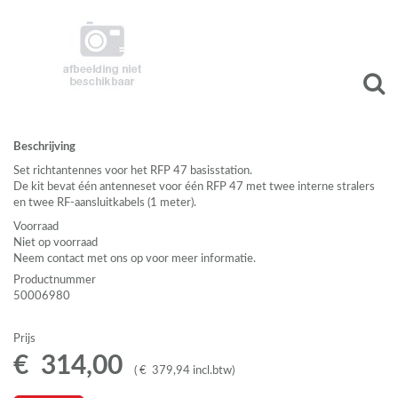
Beschrijving
Set richtantennes voor het
RFP
47 basisstation.
De kit bevat één antenneset voor één
RFP
47 met twee interne stralers
en twee RF-aansluitkabels (1 meter).
Voorraad
Niet op voorraad
Neem contact met ons op voor meer informatie.
Productnummer
50006980
Prijs
€
314
,
00
(
€
379
,
94
incl.btw
)