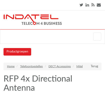
Productgroepen
Home
Telefoontoestellen
DECT Accessoires
Mitel
Terug
RFP 4x Directional
Antenna