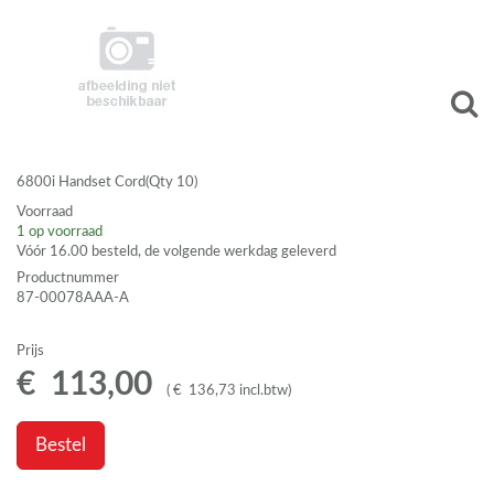
6800i Handset Cord(Qty 10)
Voorraad
1
op voorraad
Vóór 16.00 besteld, de volgende werkdag geleverd
Productnummer
87-00078AAA-A
Prijs
€
113
,
00
(
€
136
,
73
incl.btw
)
Bestel