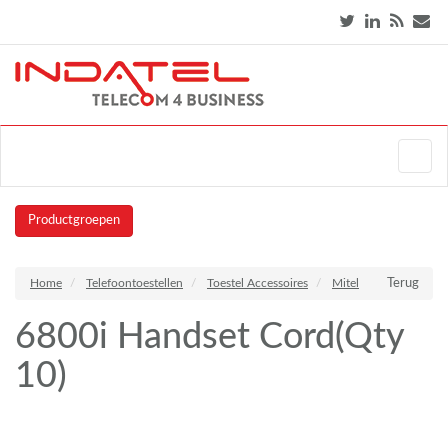
Productgroepen
Home
Telefoontoestellen
Toestel Accessoires
Mitel
Terug
6800i Handset Cord(Qty
10)