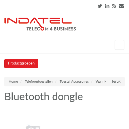
Productgroepen
Home
Telefoontoestellen
Toestel Accessoires
Yealink
Terug
Bluetooth dongle