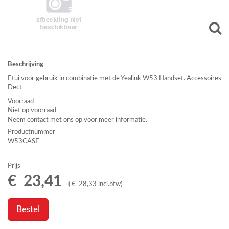
Beschrijving
Etui voor gebruik in combinatie met de Yealink W53 Handset. Accessoires
Dect
Voorraad
Niet op voorraad
Neem contact met ons op voor meer informatie.
Productnummer
W53CASE
Prijs
€
23
,
41
(
€
28
,
33
incl.btw
)
Bestel