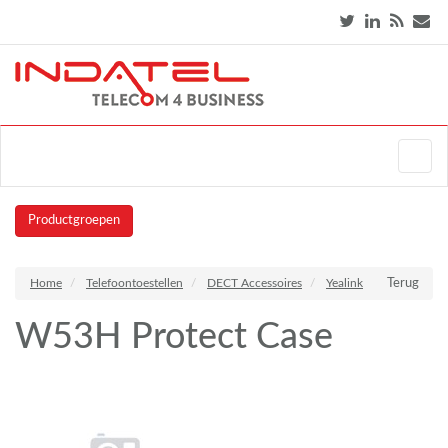
Productgroepen
Home
Telefoontoestellen
DECT Accessoires
Yealink
Terug
W53H Protect Case