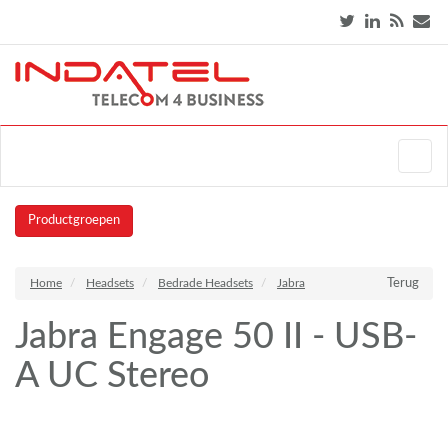
Productgroepen
Home
Headsets
Bedrade Headsets
Jabra
Terug
Jabra Engage 50 II - USB-
A UC Stereo