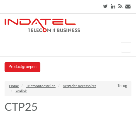
Productgroepen
Home
Telefoontoestellen
Vergader Accessoires
Terug
Yealink
CTP25