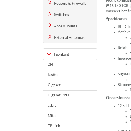
Het is compat
Routers & Firewalls
(9151301CRP, 
wanneer het f
Switches
Specificaties
Access Points
RFID
-l
Actieve
External Antennas
Relais
Fabrikant
Ingang
2N
Signaal
Fasttel
Stroomv
Gigaset
Gigaset PRO
Ondersteunde
Jabra
125 kH
Mitel
TP Link