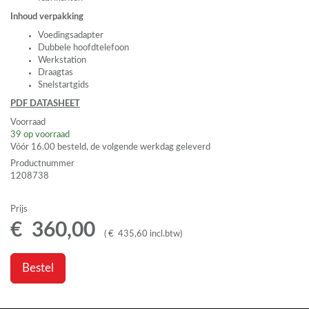
Inhoud verpakking
Voedingsadapter
Dubbele hoofdtelefoon
Werkstation
Draagtas
Snelstartgids
PDF
DATASHEET
Voorraad
39
op voorraad
Vóór 16.00 besteld, de volgende werkdag geleverd
Productnummer
1208738
Prijs
€
360
,
00
(
€
435
,
60
incl.btw
)
Bestel