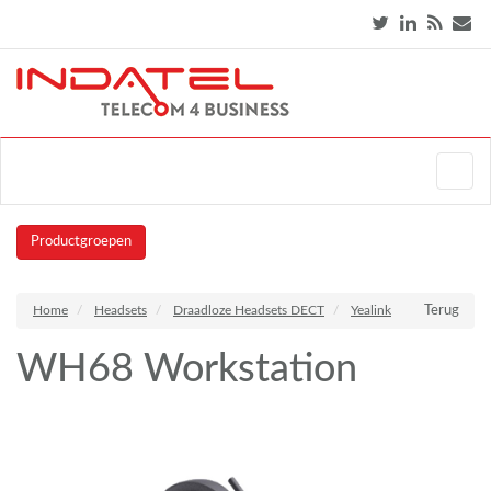
Productgroepen
Home
Headsets
Draadloze Headsets DECT
Yealink
Terug
WH68 Workstation