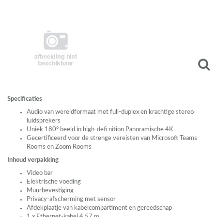
Specificaties
Audio van wereldformaat met full-duplex en krachtige stereo
luidsprekers
Uniek 180° beeld in high-defi nition Panoramische 4K
Gecertificeerd voor de strenge vereisten van Microsoft Teams
Rooms en Zoom Rooms
Inhoud verpakking
Video bar
Elektrische voeding
Muurbevestiging
Privacy-afscherming met sensor
Afdekplaatje van kabelcompartiment en gereedschap
1 x Ethernet-kabel 4,57 m