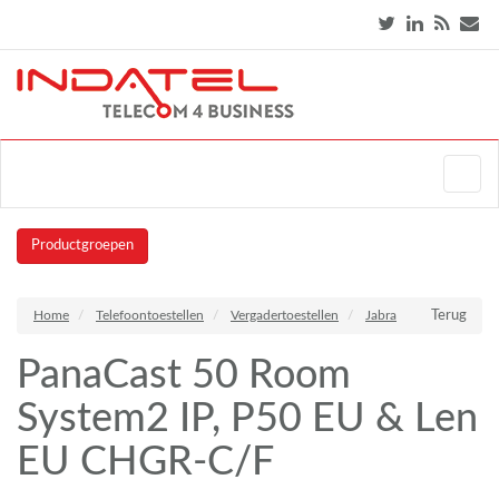
Productgroepen
Home
Telefoontoestellen
Vergadertoestellen
Jabra
Terug
PanaCast 50 Room
System2 IP, P50 EU & Len
EU CHGR-C/F