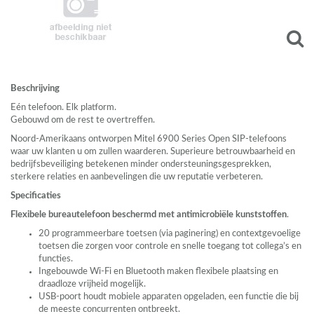
Beschrijving
Eén telefoon. Elk platform.
Gebouwd om de rest te overtreffen.
Noord-Amerikaans ontworpen Mitel 6900 Series Open
SIP
-telefoons
waar uw klanten u om zullen waarderen. Superieure betrouwbaarheid en
bedrijfsbeveiliging betekenen minder ondersteuningsgesprekken,
sterkere relaties en aanbevelingen die uw reputatie verbeteren.
Specificaties
Flexibele bureautelefoon beschermd met antimicrobiële kunststoffen
.
20 programmeerbare toetsen (via paginering) en contextgevoelige
toetsen die zorgen voor controle en snelle toegang tot collega’s en
functies.
Ingebouwde Wi-Fi en Bluetooth maken flexibele plaatsing en
draadloze vrijheid mogelijk.
USB
-poort houdt mobiele apparaten opgeladen, een functie die bij
de meeste concurrenten ontbreekt.