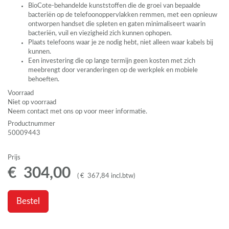
BioCote-behandelde kunststoffen die de groei van bepaalde
bacteriën op de telefoonoppervlakken remmen, met een opnieuw
ontworpen handset die spleten en gaten minimaliseert waarin
bacteriën, vuil en viezigheid zich kunnen ophopen.
Plaats telefoons waar je ze nodig hebt, niet alleen waar kabels bij
kunnen.
Een investering die op lange termijn geen kosten met zich
meebrengt door veranderingen op de werkplek en mobiele
behoeften.
Voorraad
Niet op voorraad
Neem contact met ons op voor meer informatie.
Productnummer
50009443
Prijs
€
304
,
00
(
€
367
,
84
incl.btw
)
Bestel