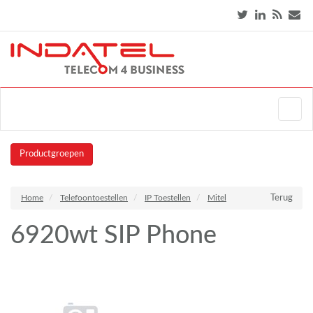
Productgroepen
Home
Telefoontoestellen
IP Toestellen
Mitel
Terug
6920wt SIP Phone