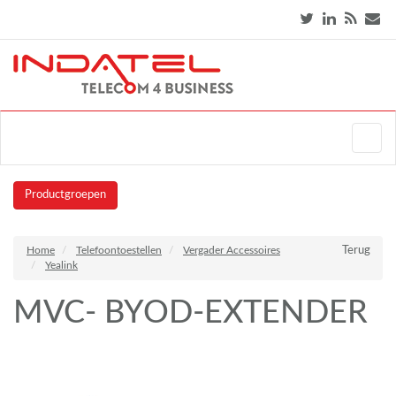
Productgroepen
Home
Telefoontoestellen
Vergader Accessoires
Terug
Yealink
MVC- BYOD-EXTENDER