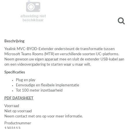
Beschrijving
Yealink
MVC
-
BYOD
-Extender ondersteunt de transformatie tussen
Microsoft Teams Rooms (
MTR
) en verschillende soorten UC-platforms.
Neem gewoon uw eigen apparaat mee en sluit de extender
USB
-kabel aan
om een videovergadering te starten waar u maar wilt.
Specificaties
Plug en play
Eenvoudige en flexibele implementatie
Tot 100 meter inzetbaarheid
PDF
DATASHEET
Voorraad
Niet op voorraad
Neem contact met ons op voor meer informatie.
Productnummer
1303113