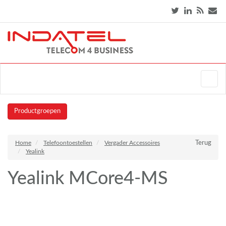
Productgroepen
Home
Telefoontoestellen
Vergader Accessoires
Terug
Yealink
Yealink MCore4-MS