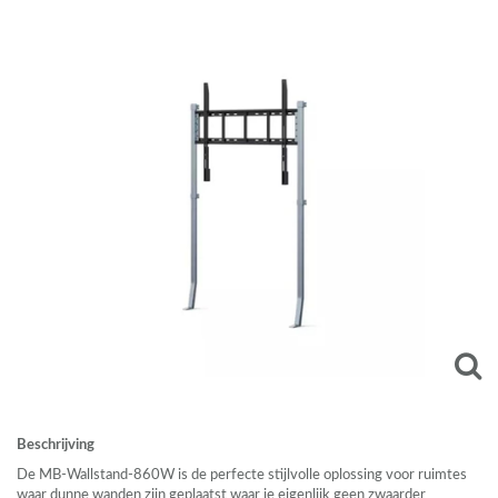
Beschrijving
De MB-Wallstand-860W is de perfecte stijlvolle oplossing voor ruimtes
waar dunne wanden zijn geplaatst waar je eigenlijk geen zwaarder