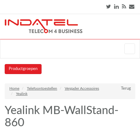
Productgroepen
Home
Telefoontoestellen
Vergader Accessoires
Terug
Yealink
Yealink MB-WallStand-
860