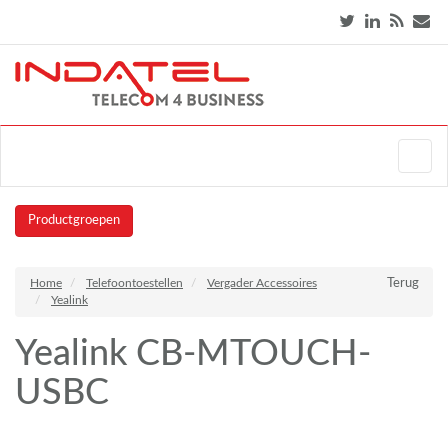
Productgroepen
Home
Telefoontoestellen
Vergader Accessoires
Terug
Yealink
Yealink CB-MTOUCH-
USBC