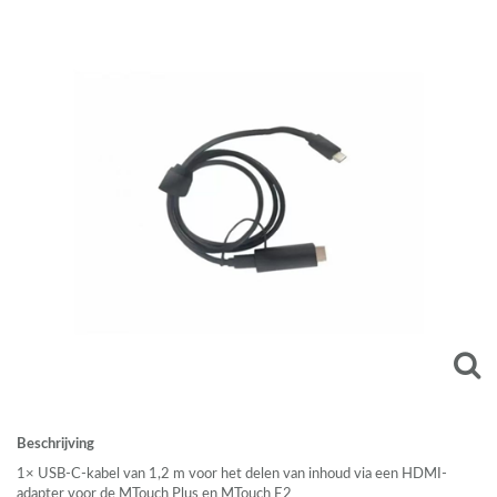
Beschrijving
1×
USB
-C-kabel van 1,2 m voor het delen van inhoud via een
HDMI
-
adapter voor de MTouch Plus en MTouch E2