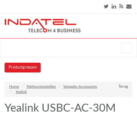
Productgroepen
Home
Telefoontoestellen
Vergader Accessoires
Terug
Yealink
Yealink USBC-AC-30M