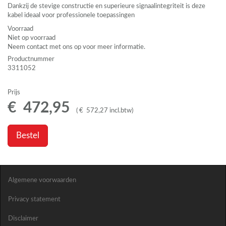
Dankzij de stevige constructie en superieure signaalintegriteit is deze
kabel ideaal voor professionele toepassingen
Voorraad
Niet op voorraad
Neem contact met ons op voor meer informatie.
Productnummer
3311052
Prijs
€
472
,
95
(
€
572
,
27
incl.btw
)
Bestel
Algemene voorwaarden
Privacy statement
Disclaimer