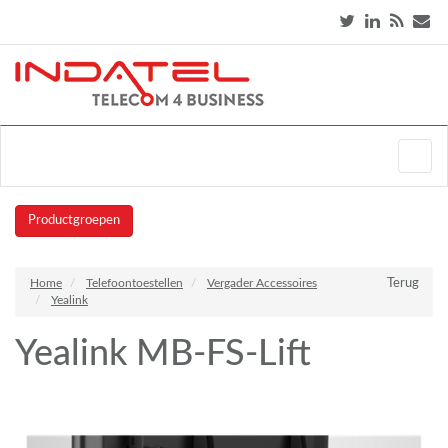
Productgroepen
Home
Telefoontoestellen
Vergader Accessoires
Terug
Yealink
Yealink MB-FS-Lift