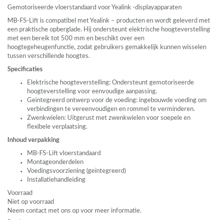
Gemotoriseerde vloerstandaard voor Yealink -displayapparaten
MB-FS-Lift is compatibel met Yealink – producten en wordt geleverd met
een praktische opberglade. Hij ondersteunt elektrische hoogteverstelling
met een bereik tot 500 mm en beschikt over een
hoogtegeheugenfunctie, zodat gebruikers gemakkelijk kunnen wisselen
tussen verschillende hoogtes.
Specificaties
Elektrische hoogteverstelling: Ondersteunt gemotoriseerde
hoogteverstelling voor eenvoudige aanpassing.
Geïntegreerd ontwerp voor de voeding: ingebouwde voeding om
verbindingen te vereenvoudigen en rommel te verminderen.
Zwenkwielen: Uitgerust met zwenkwielen voor soepele en
flexibele verplaatsing.
Inhoud verpakking
MB-FS-Lift vloerstandaard
Montageonderdelen
Voedingsvoorziening (geïntegreerd)
Installatiehandleiding
Voorraad
Niet op voorraad
Neem contact met ons op voor meer informatie.