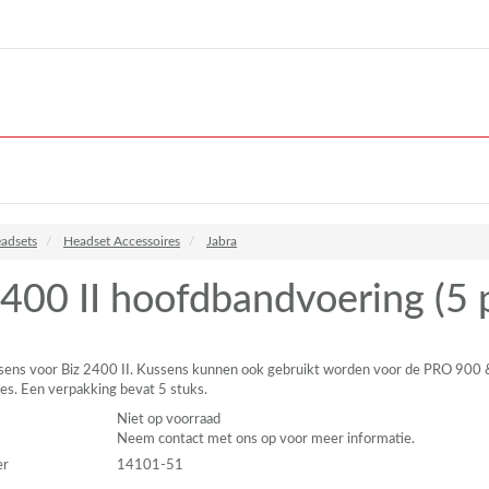
adsets
Headset Accessoires
Jabra
400 II hoofdbandvoering (5 
ens voor Biz 2400 II. Kussens kunnen ook gebruikt worden voor de
PRO
900 
es. Een verpakking bevat 5 stuks.
Niet op voorraad
Neem contact met ons op voor meer informatie.
er
14101-51