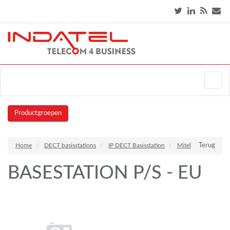
Productgroepen
Home
DECT basisstations
IP DECT Basisstation
Mitel
Terug
BASESTATION P/S - EU