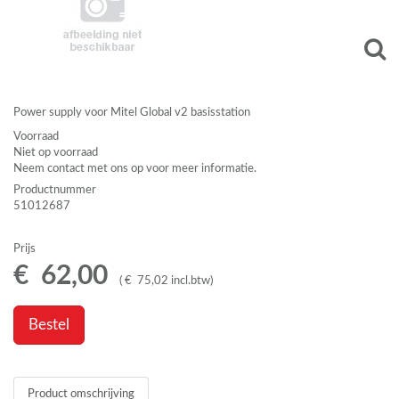
Power supply voor Mitel Global v2 basisstation
Voorraad
Niet op voorraad
Neem contact met ons op voor meer informatie.
Productnummer
51012687
Prijs
€
62
,
00
(
€
75
,
02
incl.btw
)
Bestel
Product omschrijving