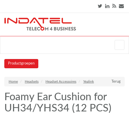
Productgroepen
Home
Headsets
Headset Accessoires
Yealink
Terug
Foamy Ear Cushion for
UH34/YHS34 (12 PCS)