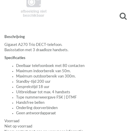
Beschrijving
Gigaset A270 Trio
DECT
-telefoon.
Basisstation met 3 draadloze handsets.
Specificaties
Deelbaar telefoonboek met 80 contacten
Maximum indoorbereik van 50m.
Maximum outdoorbereik van 300m.
Standby-tijd 200 uur
Gesprekstijd 18 uur
Uitbreidbaar tot max. 4 handsets
Type nummerweergave
FSK
|
DTMF
Handsfree bellen
Onderling doorverbinden
Geen antwoordapparaat
Voorraad
Niet op voorraad