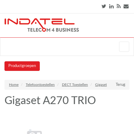
Productgroepen
Home
Telefoontoestellen
DECT Toestellen
Gigaset
Terug
Gigaset A270 TRIO