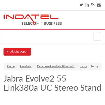
Productgroepen
Home
Headsets
Draadloze Headsets Bluetooth
Jabra
Terug
Jabra Evolve2 55
Link380a UC Stereo Stand