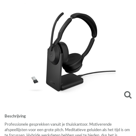
Beschrijving
Professionele gesprekken vanuit je thuiskantoor. Motiverende
afspeellijsten voor een grote pitch. Meditatieve geluiden als het tijd is om
te focussen. Hybride werkdagen hebben veel te bieden, dus het is