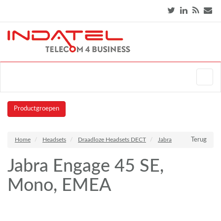
Productgroepen
Home
Headsets
Draadloze Headsets DECT
Jabra
Terug
Jabra Engage 45 SE,
Mono, EMEA