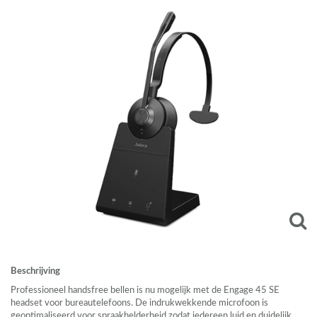
Beschrijving
Professioneel handsfree bellen is nu mogelijk met de Engage 45 SE
headset voor bureautelefoons. De indrukwekkende microfoon is
geoptimaliseerd voor spraakhelderheid zodat iedereen luid en duidelijk