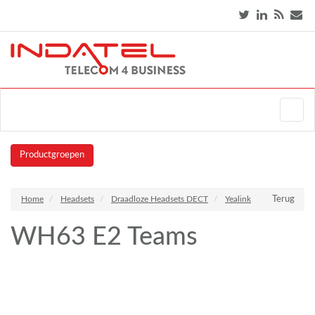
Productgroepen
Home
Headsets
Draadloze Headsets DECT
Yealink
Terug
WH63 E2 Teams