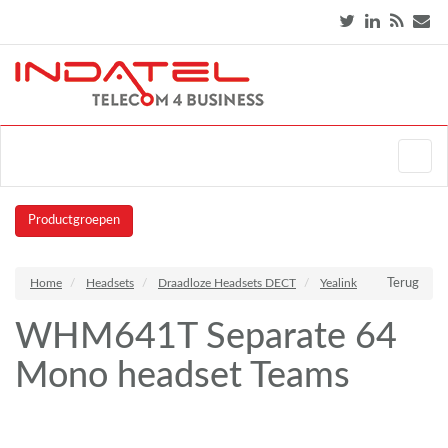
Productgroepen
Home
Headsets
Draadloze Headsets DECT
Yealink
Terug
WHM641T Separate 64
Mono headset Teams