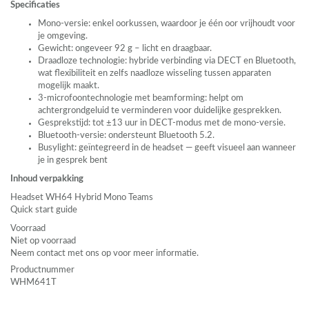
Specificaties
Mono-versie: enkel oorkussen, waardoor je één oor vrijhoudt voor
je omgeving.
Gewicht: ongeveer 92 g – licht en draagbaar.
Draadloze technologie: hybride verbinding via
DECT
en Bluetooth,
wat flexibiliteit en zelfs naadloze wisseling tussen apparaten
mogelijk maakt.
3-microfoontechnologie met beamforming: helpt om
achtergrondgeluid te verminderen voor duidelijke gesprekken.
Gesprekstijd: tot ±13 uur in
DECT
-modus met de mono-versie.
Bluetooth-versie: ondersteunt Bluetooth 5.2.
Busylight: geïntegreerd in de headset — geeft visueel aan wanneer
je in gesprek bent
Inhoud verpakking
Headset WH64 Hybrid Mono Teams
Quick start guide
Voorraad
Niet op voorraad
Neem contact met ons op voor meer informatie.
Productnummer
WHM641T