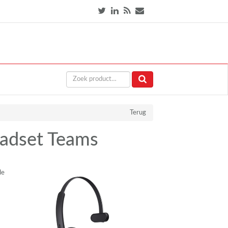
Terug
adset Teams
de