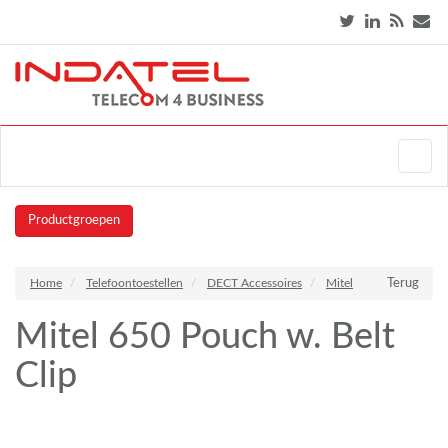
Productgroepen
Home
Telefoontoestellen
DECT Accessoires
Mitel
Terug
Mitel 650 Pouch w. Belt
Clip