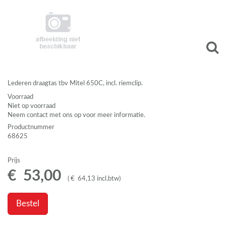
Lederen draagtas tbv Mitel 650C, incl. riemclip.
Voorraad
Niet op voorraad
Neem contact met ons op voor meer informatie.
Productnummer
68625
Prijs
€
53
,
00
(
€
64
,
13
incl.btw
)
Bestel