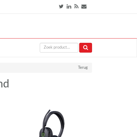
Terug
nd