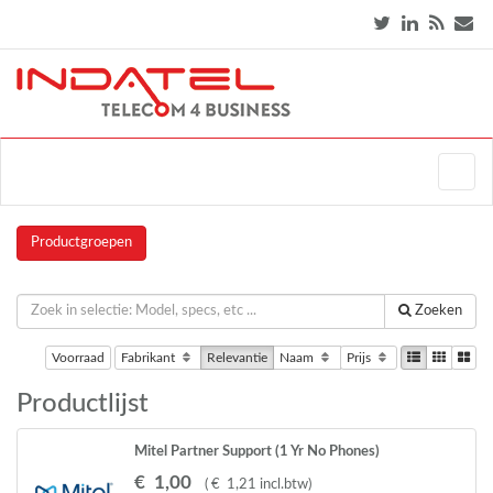
Productgroepen
Zoeken
Voorraad
Fabrikant
Relevantie
Naam
Prijs
Productlijst
Mitel Partner Support (1 Yr No Phones)
€
1
,
00
(
€
1
,
21
incl.btw
)