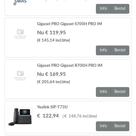
Info
Bestel
Gigaset PRO Gigaset S700H PRO IM
Nu € 119,95
(€ 145,14
incl.btw
)
Info
Bestel
Gigaset PRO Gigaset R700H PRO IM
Nu € 169,95
(€ 205,64
incl.btw
)
Info
Bestel
Yealink SIP-T73U
€
122
,
94
(
€
148
,
76
incl.btw
)
Info
Bestel